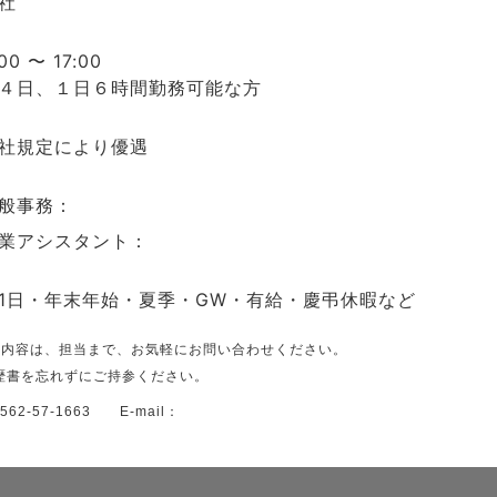
社
00 〜 17:00
４日、１日６時間勤務可能な方
社規定により優遇
般事務：
業アシスタント：
1日・年末年始・夏季・GW・有給・慶弔休暇など
い内容は、担当まで、お気軽にお問い合わせください。
書を忘れずにご持参ください。
-57-1663 E-mail：