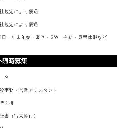
社規定により優遇
社規定により優遇
1日・年末年始・夏季・GW・有給・慶弔休暇など
 名
般事務・営業アシスタント
時面接
歴書（写真添付）